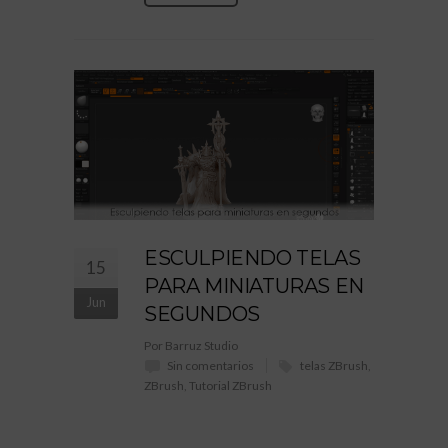
ESCULPIENDO TELAS
15
PARA MINIATURAS EN
Jun
SEGUNDOS
Por Barruz Studio
Sin comentarios
telas ZBrush
,
ZBrush
,
Tutorial ZBrush