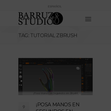
ESPAÑOL
TAG: TUTORIAL ZBRUSH
¡POSA MANOS EN
9