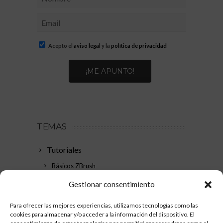
Acepto el
aviso legal
y la
política de privacidad
TEMAS
Tutoriales
Básicos ZBrush
Recursos
Gestionar consentimiento
Reviews
Para ofrecer las mejores experiencias, utilizamos tecnologías como las
cookies para almacenar y/o acceder a la información del dispositivo. El
Barruz Studio