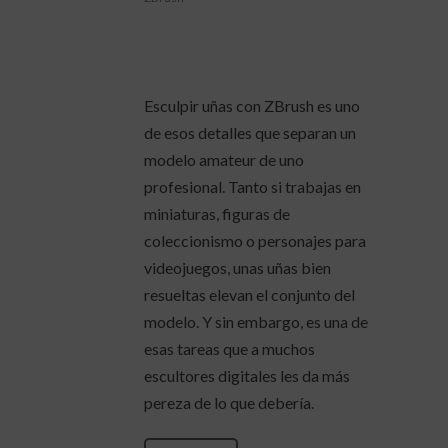
Esculpir uñas con ZBrush es uno
de esos detalles que separan un
modelo amateur de uno
profesional. Tanto si trabajas en
miniaturas, figuras de
coleccionismo o personajes para
videojuegos, unas uñas bien
resueltas elevan el conjunto del
modelo. Y sin embargo, es una de
esas tareas que a muchos
escultores digitales les da más
pereza de lo que debería.