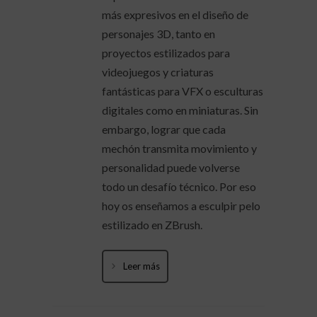
más expresivos en el diseño de
personajes 3D, tanto en
proyectos estilizados para
videojuegos y criaturas
fantásticas para VFX o esculturas
digitales como en miniaturas. Sin
embargo, lograr que cada
mechón transmita movimiento y
personalidad puede volverse
todo un desafío técnico. Por eso
hoy os enseñamos a esculpir pelo
estilizado en ZBrush.
Leer más