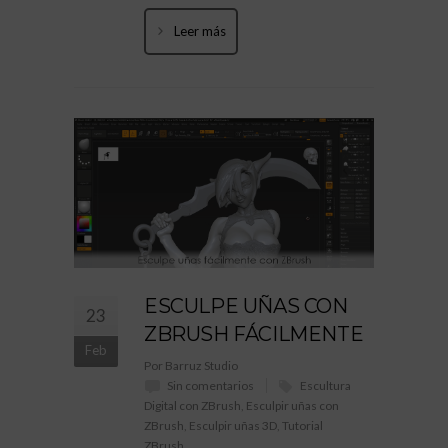
Leer más
ESCULPE UÑAS CON
23
ZBRUSH FÁCILMENTE
Feb
Por Barruz Studio
Sin comentarios
Escultura
Digital con ZBrush
,
Esculpir uñas con
ZBrush
,
Esculpir uñas 3D
,
Tutorial
ZBrush