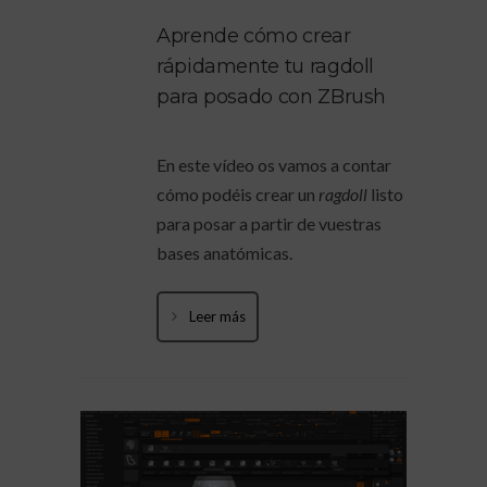
Aprende cómo crear
rápidamente tu ragdoll
para posado con ZBrush
En este vídeo os vamos a contar
cómo podéis crear un
ragdoll
listo
para posar a partir de vuestras
bases anatómicas.
Leer más