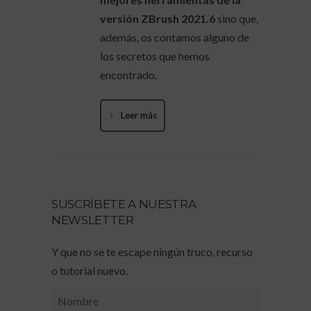
versión ZBrush 2021.6
sino que,
además, os contamos alguno de
los secretos que hemos
encontrado.
Leer más
SUSCRÍBETE A NUESTRA
NEWSLETTER
Y que no se te escape ningún truco, recurso
o tutorial nuevo.