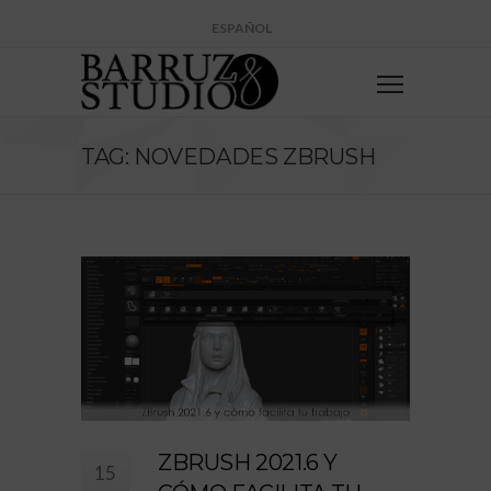
ESPAÑOL
TAG: NOVEDADES ZBRUSH
ZBRUSH 2021.6 Y
15