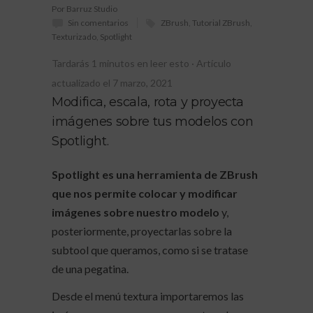
Por Barruz Studio
Sin comentarios
ZBrush
,
Tutorial ZBrush
,
Texturizado
,
Spotlight
Tardarás
1
minutos en leer esto
Artículo
actualizado el 7 marzo, 2021
Modifica, escala, rota y proyecta
imágenes sobre tus modelos con
Spotlight.
Spotlight es una herramienta de ZBrush
que nos permite colocar y modificar
imágenes sobre nuestro modelo
y,
posteriormente, proyectarlas sobre la
subtool que queramos, como si se tratase
de una pegatina.
Desde el menú textura importaremos las