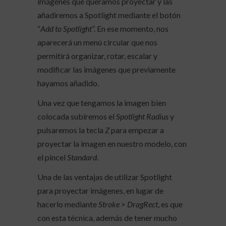
imágenes que queramos proyectar y las
añadiremos a Spotlight mediante el botón
“
Add to Spotlight
”. En ese momento, nos
aparecerá un menú circular que nos
permitirá organizar, rotar, escalar y
modificar las imágenes que previamente
hayamos añadido.
Una vez que tengamos la imagen bien
colocada subiremos el
Spotlight Radius
y
pulsaremos la tecla
Z
para empezar a
proyectar la imagen en nuestro modelo, con
el pincel
Standard
.
Una de las ventajas de utilizar Spotlight
para proyectar imágenes, en lugar de
hacerlo mediante
Stroke > DragRect
, es que
con esta técnica, además de tener mucho