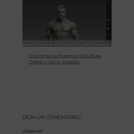
10 errores comunes en Escultura
La
Digital y cómo evitarlos
mo
DEJA UN COMENTARIO
¡Comenta!
*