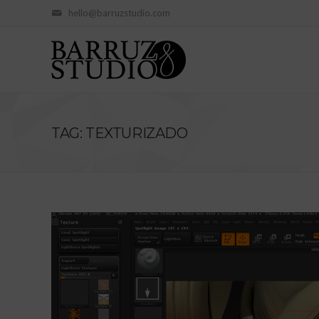
hello@barruzstudio.com
TAG: TEXTURIZADO