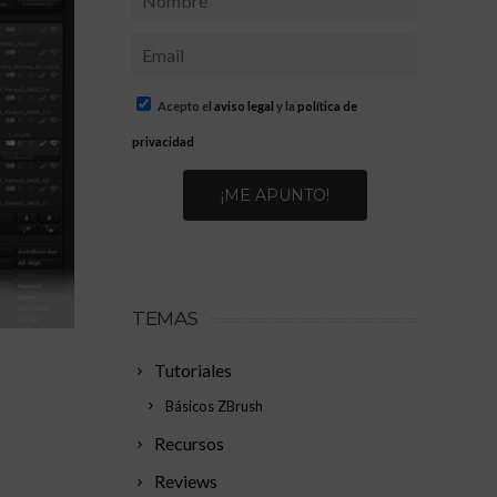
Acepto el
aviso legal
y la
política de
privacidad
TEMAS
Tutoriales
Básicos ZBrush
Recursos
Reviews