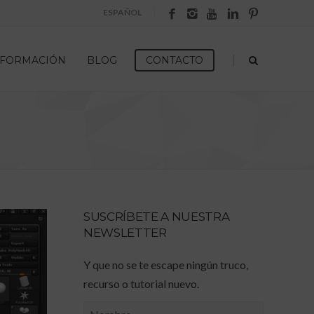
ESPAÑOL
|
FORMACIÓN
BLOG
CONTACTO
SUSCRÍBETE A NUESTRA
NEWSLETTER
Y que no se te escape ningún truco,
recurso o tutorial nuevo.