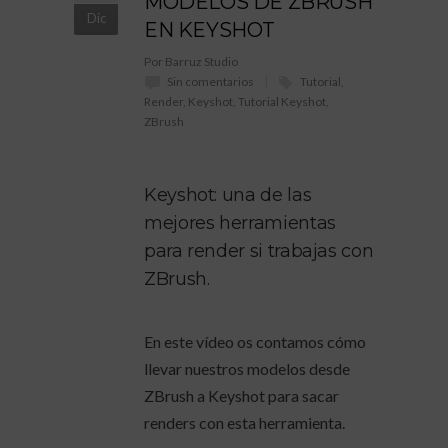
MODELOS DE ZBRUSH
Dic
EN KEYSHOT
Por Barruz Studio
Sin comentarios
Tutorial
,
Render
,
Keyshot
,
Tutorial Keyshot
,
ZBrush
Keyshot: una de las
mejores herramientas
para render si trabajas con
ZBrush.
En este vídeo os contamos cómo
llevar nuestros modelos desde
ZBrush a Keyshot para sacar
renders con esta herramienta.