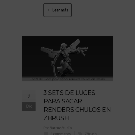
Leer más
3 SETS DE LUCES
9
PARA SACAR
Dic
RENDERS CHULOS EN
ZBRUSH
Por Barruz Studio
2 comments
ZBrush
,