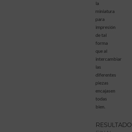
la
miniatura
para
impresión
de tal
forma
que al
intercambiar
las
diferentes
piezas
encajasen
todas
bien.
RESULTADO