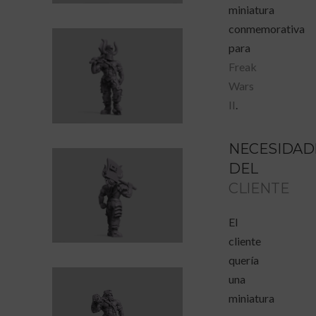
miniatura
conmemorativa
para
Freak
Wars
II
.
NECESIDAD
DEL
CLIENTE
El
cliente
quería
una
miniatura