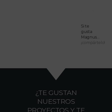
Si te
gusta
Magnus…
¡compártelo!
¿TE GUSTAN
NUESTROS
PROYECTOS Y TE