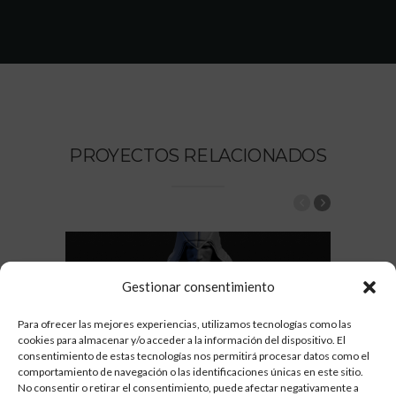
PROYECTOS RELACIONADOS
Gestionar consentimiento
Para ofrecer las mejores experiencias, utilizamos tecnologías como las
cookies para almacenar y/o acceder a la información del dispositivo. El
consentimiento de estas tecnologías nos permitirá procesar datos como el
comportamiento de navegación o las identificaciones únicas en este sitio.
No consentir o retirar el consentimiento, puede afectar negativamente a