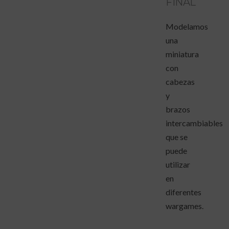
FINAL
Modelamos
una
miniatura
con
cabezas
y
brazos
intercambiables
que se
puede
utilizar
en
diferentes
wargames.