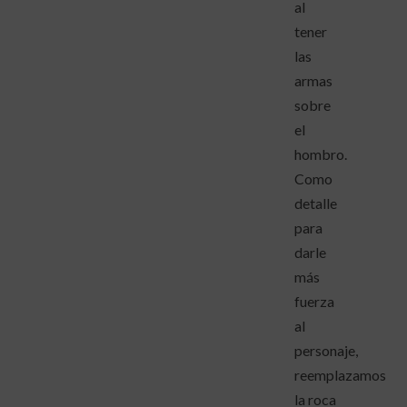
al
tener
las
armas
sobre
el
hombro.
Como
detalle
para
darle
más
fuerza
al
personaje,
reemplazamos
la roca