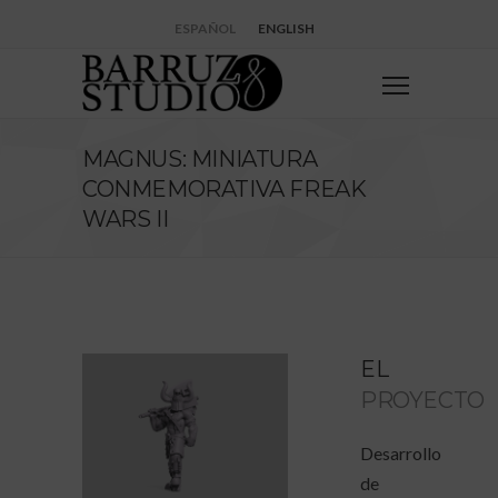
ESPAÑOL
ENGLISH
MAGNUS: MINIATURA
CONMEMORATIVA FREAK
WARS II
EL
PROYECTO
Desarrollo
de