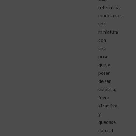
referencias
modelamos
una
miniatura
con
una
pose
que, a
pesar
de ser
estática,
fuera
atractiva
y
quedase
natural