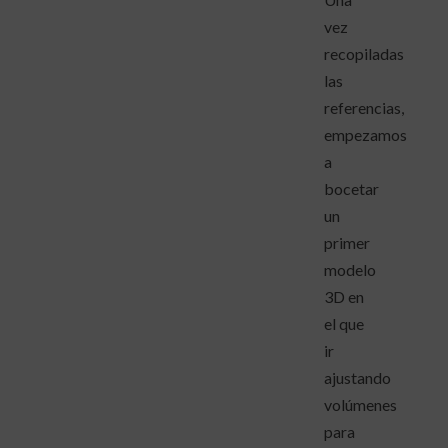
vez
recopiladas
las
referencias,
empezamos
a
bocetar
un
primer
modelo
3D en
el que
ir
ajustando
volúmenes
para