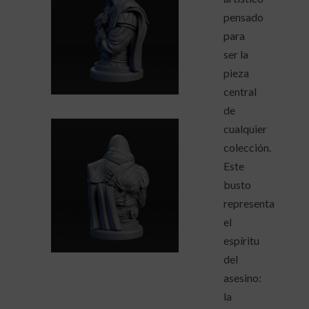
pensado
para
ser la
pieza
central
de
cualquier
colección.
Este
busto
representa
el
espíritu
del
asesino:
la