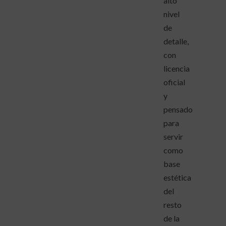
alto
nivel
de
detalle,
con
licencia
oficial
y
pensado
para
servir
como
base
estética
del
resto
de la