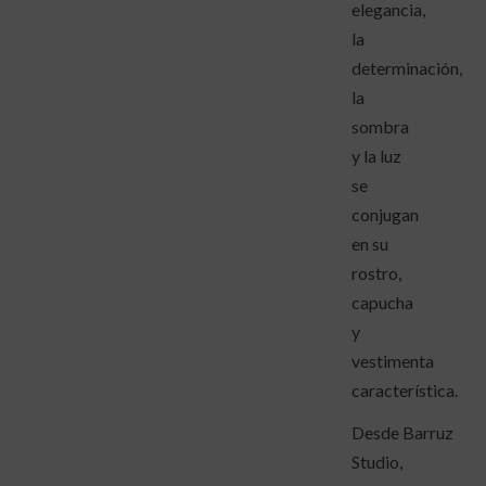
elegancia,
la
determinación,
la
sombra
y la luz
se
conjugan
en su
rostro,
capucha
y
vestimenta
característica.
Desde Barruz
Studio,