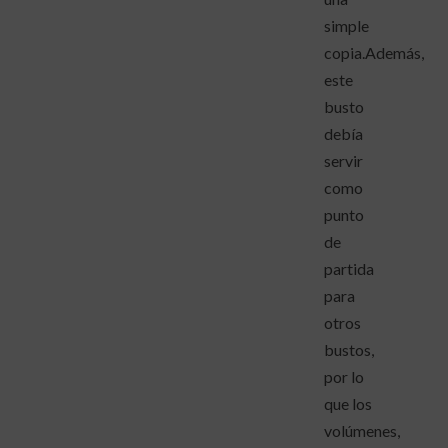
simple
copia.Además,
este
busto
debía
servir
como
punto
de
partida
para
otros
bustos,
por lo
que los
volúmenes,