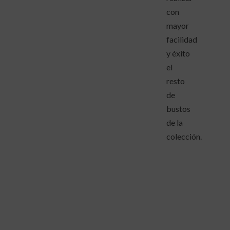
con
mayor
facilidad
y éxito
el
resto
de
bustos
de la
colección.