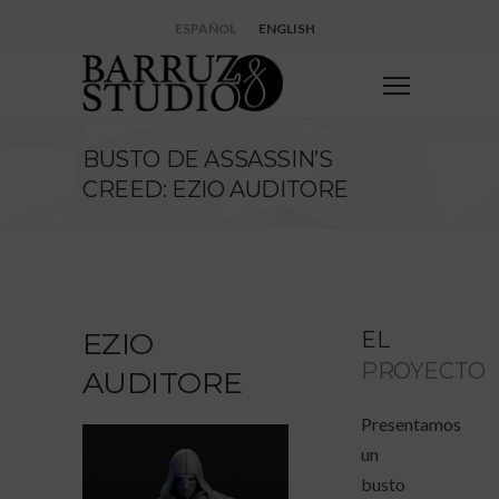
ESPAÑOL
ENGLISH
BUSTO DE ASSASSIN’S
CREED: EZIO AUDITORE
EZIO
EL
PROYECTO
AUDITORE
Presentamos
un
busto