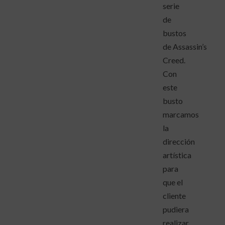
serie
de
bustos
de Assassin’s
Creed.
Con
este
busto
marcamos
la
dirección
artística
para
que el
cliente
pudiera
realizar