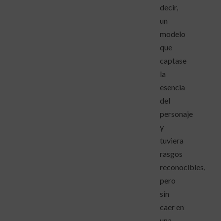
decir,
un
modelo
que
captase
la
esencia
del
personaje
y
tuviera
rasgos
reconocibles,
pero
sin
caer en
una