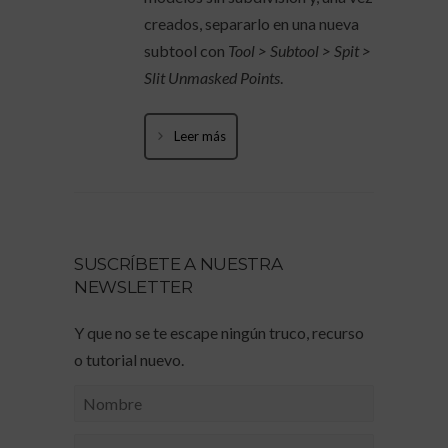
creados, separarlo en una nueva
subtool con
Tool > Subtool > Spit >
Slit Unmasked Points
.
Leer más
SUSCRÍBETE A NUESTRA
NEWSLETTER
Y que no se te escape ningún truco, recurso
o tutorial nuevo.