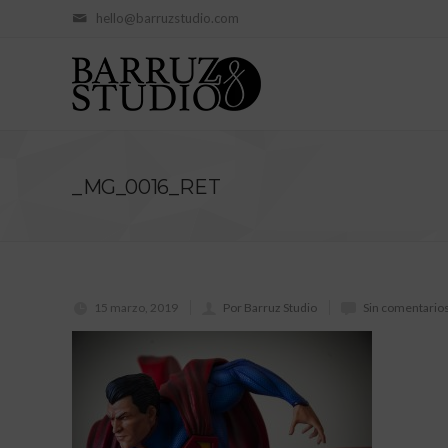
hello@barruzstudio.com
_MG_0016_RET
15 marzo, 2019
Por Barruz Studio
Sin comentario