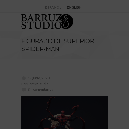
ESPAÑOL
ENGLISH
FIGURA 3D DE SUPERIOR
SPIDER-MAN
17 junio, 2020
Por Barruz Studio
Sin comentarios