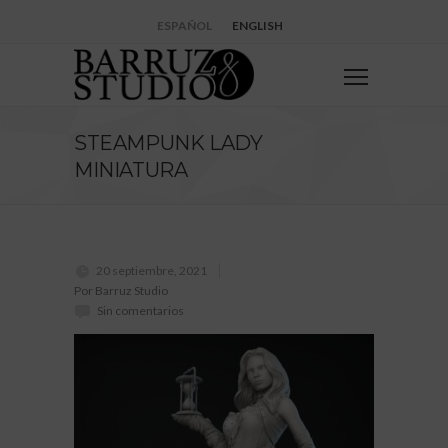
ESPAÑOL
ENGLISH
STEAMPUNK LADY
MINIATURA
20 septiembre, 2021
Por Barruz Studio
Sin comentarios