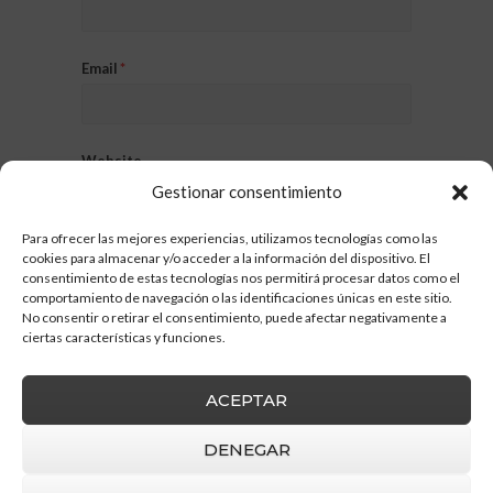
Email
*
Website
Gestionar consentimiento
Para ofrecer las mejores experiencias, utilizamos tecnologías como las
cookies para almacenar y/o acceder a la información del dispositivo. El
consentimiento de estas tecnologías nos permitirá procesar datos como el
comportamiento de navegación o las identificaciones únicas en este sitio.
No consentir o retirar el consentimiento, puede afectar negativamente a
ciertas características y funciones.
ACEPTAR
DENEGAR