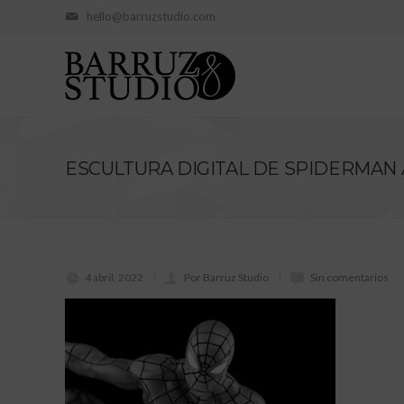
hello@barruzstudio.com
ESCULTURA DIGITAL DE SPIDERMAN
4 abril, 2022
Por Barruz Studio
Sin comentarios