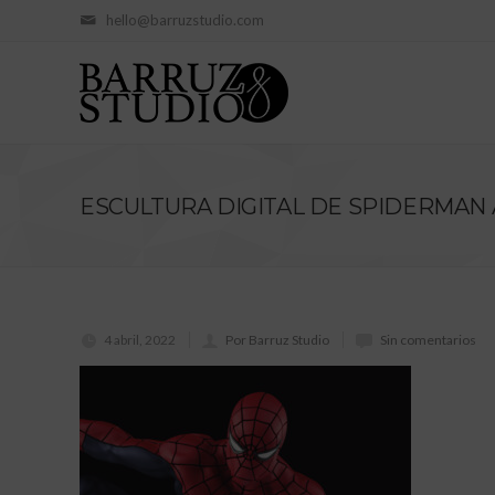
hello@barruzstudio.com
ESCULTURA DIGITAL DE SPIDERMAN
4 abril, 2022
Por Barruz Studio
Sin comentarios