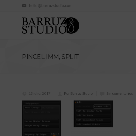
hello@barruzstudio.com
PINCEL IMM, SPLIT
13 julio, 2017
Por Barruz Studio
Sin comentarios