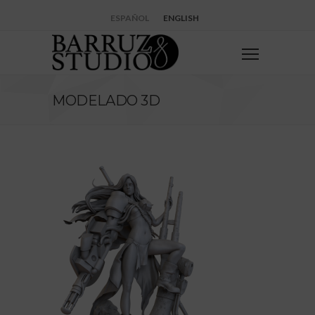
ESPAÑOL
ENGLISH
MODELADO 3D