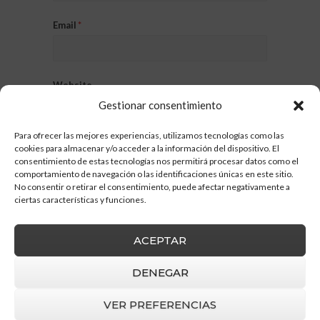
Email
*
Website
Gestionar consentimiento
Para ofrecer las mejores experiencias, utilizamos tecnologías como las
cookies para almacenar y/o acceder a la información del dispositivo. El
consentimiento de estas tecnologías nos permitirá procesar datos como el
comportamiento de navegación o las identificaciones únicas en este sitio.
No consentir o retirar el consentimiento, puede afectar negativamente a
ciertas características y funciones.
ACEPTAR
DENEGAR
VER PREFERENCIAS
Barruz Studio
© 2026 |
Aviso Legal
|
Política