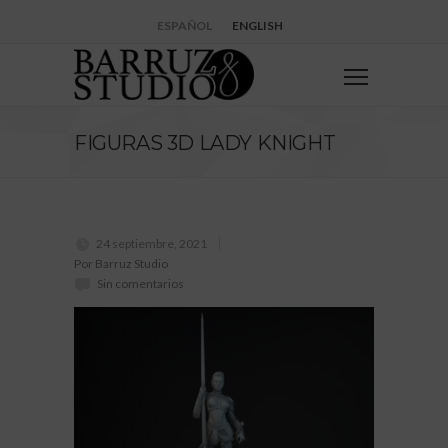
ESPAÑOL
ENGLISH
FIGURAS 3D LADY KNIGHT
24 septiembre, 2021
Por Barruz Studio
Sin comentarios