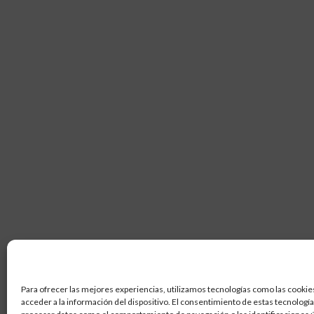
Para ofrecer las mejores experiencias, utilizamos tecnologías como las cookie
acceder a la información del dispositivo. El consentimiento de estas tecnologí