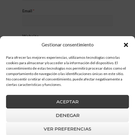
Email
*
Website
Gestionar consentimiento
Para ofrecer las mejores experiencias, utilizamos tecnologías como las
cookies para almacenar y/o acceder a la información del dispositivo. El
consentimiento de estas tecnologías nos permitirá procesar datos como el
comportamiento de navegación o las identificaciones únicas en este sitio.
No consentir o retirar el consentimiento, puede afectar negativamente a
ciertas características y funciones.
ACEPTAR
DENEGAR
VER PREFERENCIAS
Barruz Studio
© 2026 |
Aviso Legal
|
Política