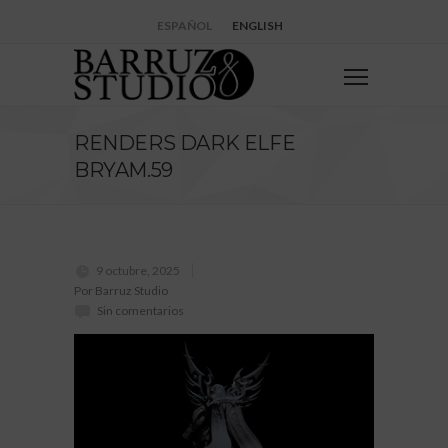
ESPAÑOL
ENGLISH
RENDERS DARK ELFE
BRYAM.59
9 octubre, 2025
Por Barruz Studio
Sin comentarios