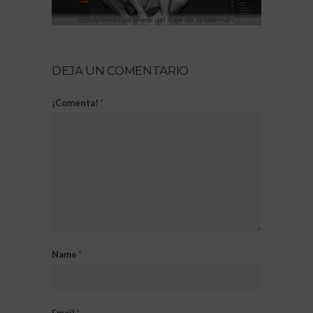
DEJA UN COMENTARIO
¡Comenta!
*
Name
*
Email
*