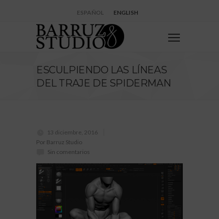
ESPAÑOL
ENGLISH
ESCULPIENDO LAS LÍNEAS
DEL TRAJE DE SPIDERMAN
13 diciembre, 2016
Por Barruz Studio
Sin comentarios