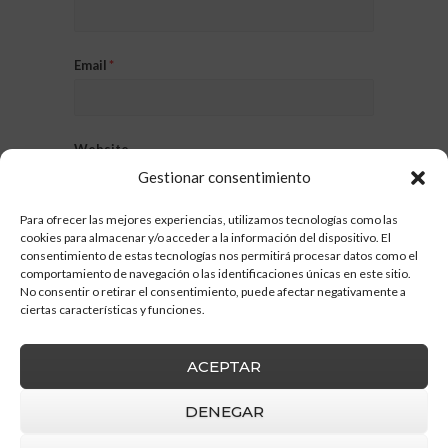
Email
*
Website
Gestionar consentimiento
Para ofrecer las mejores experiencias, utilizamos tecnologías como las
cookies para almacenar y/o acceder a la información del dispositivo. El
consentimiento de estas tecnologías nos permitirá procesar datos como el
comportamiento de navegación o las identificaciones únicas en este sitio.
No consentir o retirar el consentimiento, puede afectar negativamente a
ciertas características y funciones.
ACEPTAR
DENEGAR