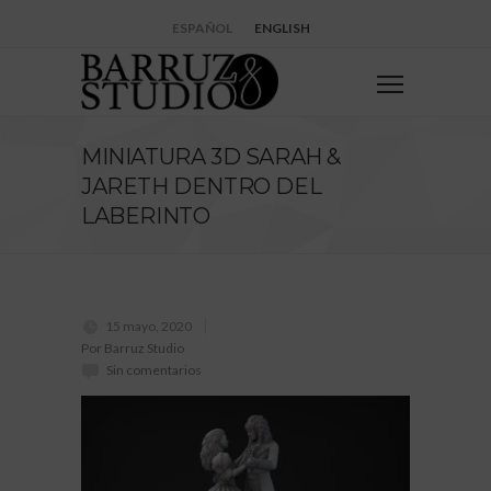
ESPAÑOL
ENGLISH
MINIATURA 3D SARAH &
JARETH DENTRO DEL
LABERINTO
15 mayo, 2020
Por Barruz Studio
Sin comentarios