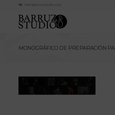
hello@barruzstudio.com
MONOGRÁFICO DE PREPARACIÓN PAR