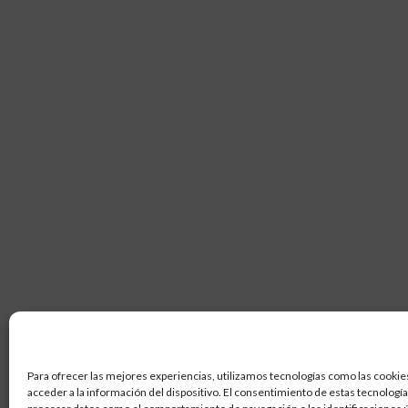
Para ofrecer las mejores experiencias, utilizamos tecnologías como las cookie
acceder a la información del dispositivo. El consentimiento de estas tecnologí