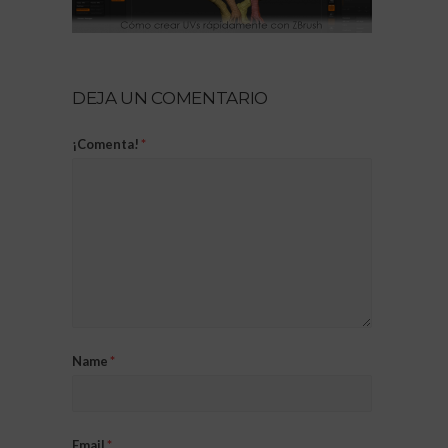
DEJA UN COMENTARIO
¡Comenta!
*
Name
*
Email
*