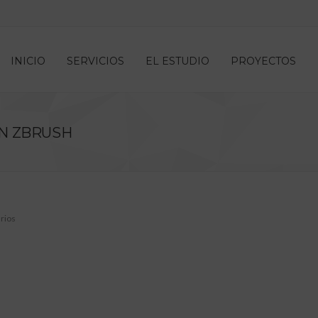
INICIO
SERVICIOS
EL ESTUDIO
PROYECTOS
N ZBRUSH
rios