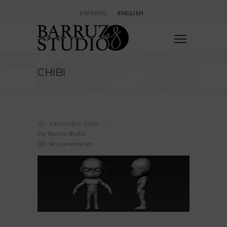
ESPAÑOL
ENGLISH
CHIBI
1 diciembre, 2016
Por Barruz Studio
Sin comentarios