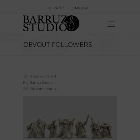
ESPAÑOL
ENGLISH
DEVOUT FOLLOWERS
1 febrero, 2024
Por Barruz Studio
Sin comentarios