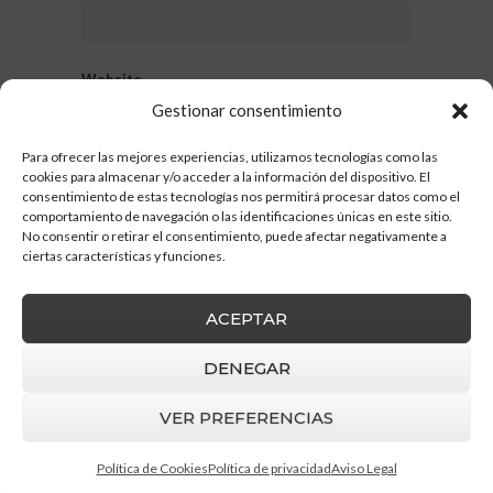
Website
Gestionar consentimiento
Para ofrecer las mejores experiencias, utilizamos tecnologías como las
cookies para almacenar y/o acceder a la información del dispositivo. El
consentimiento de estas tecnologías nos permitirá procesar datos como el
comportamiento de navegación o las identificaciones únicas en este sitio.
No consentir o retirar el consentimiento, puede afectar negativamente a
ciertas características y funciones.
ACEPTAR
DENEGAR
VER PREFERENCIAS
Barruz Studio
© 2026 |
Aviso Legal
|
Política
de privacidad
|
Política de cookies
Política de Cookies
Política de privacidad
Aviso Legal